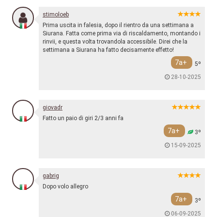
stimoloeb
Prima uscita in falesia, dopo il rientro da una settimana a
Siurana. Fatta come prima via di riscaldamento, montando i
rinvii, e questa volta trovandola accessibile. Direi che la
settimana a Siurana ha fatto decisamente effetto!
7a+
5º
28-10-2025
giovadr
Fatto un paio di giri 2/3 anni fa
7a+
3º
15-09-2025
gabrig
Dopo volo allegro
7a+
3º
06-09-2025