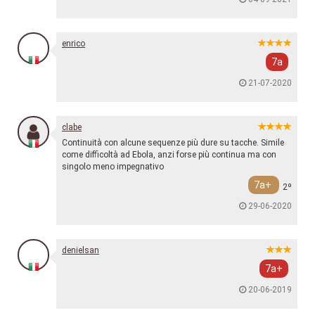
enrico
7a
21-07-2020
clabe
Continuità con alcune sequenze più dure su tacche. Simile
come difficoltà ad Ebola, anzi forse più continua ma con
singolo meno impegnativo
7a+
2º
29-06-2020
denielsan
7a+
20-06-2019