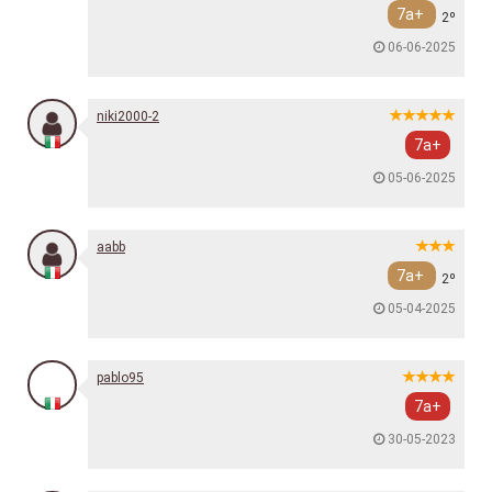
7a+
2º
06-06-2025
niki2000-2
7a+
05-06-2025
aabb
7a+
2º
05-04-2025
pablo95
7a+
30-05-2023