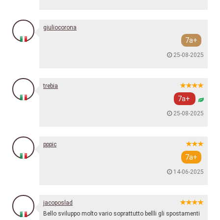
giuliocorona
7a+
25-08-2025
trebia
7a+
25-08-2025
pppic
7a+
14-06-2025
jacoposlad
Bello sviluppo molto vario soprattutto bellli gli spostamenti