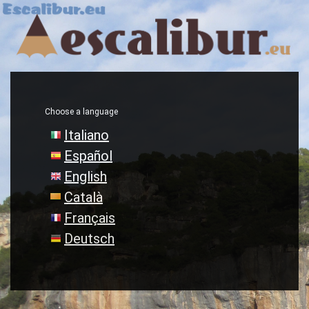
Choose a language
Italiano
Español
English
Català
Français
Deutsch