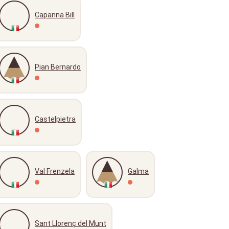
Capanna Bill
Pian Bernardo
Castelpietra
Val Frenzela
Galma
Sant Llorenç del Munt