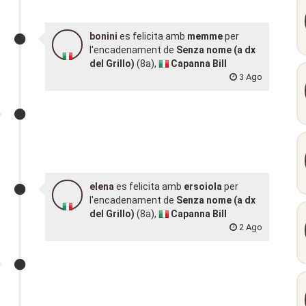
bonini
es felicita amb
memme
per
l'encadenament de
Senza nome (a dx
del Grillo)
(8a),
Capanna Bill
3 Ago
elena
es felicita amb
ersoiola
per
l'encadenament de
Senza nome (a dx
del Grillo)
(8a),
Capanna Bill
2 Ago