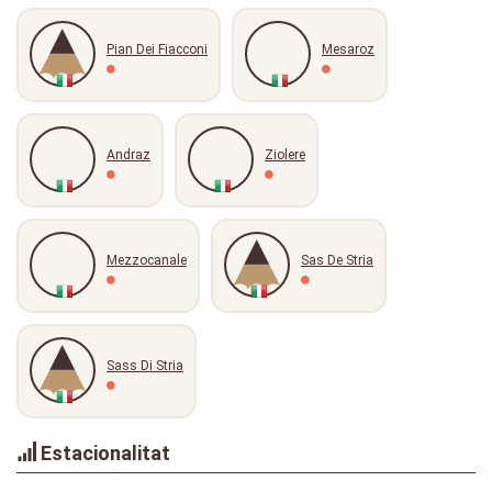
Pian Dei Fiacconi
Mesaroz
Andraz
Ziolere
Mezzocanale
Sas De Stria
Sass Di Stria
Estacionalitat