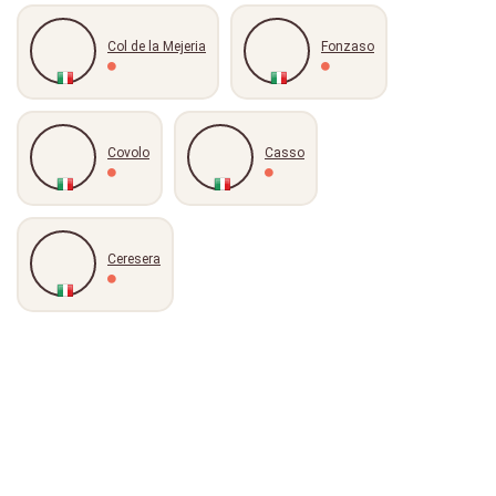
Col de la Mejeria
Fonzaso
Covolo
Casso
Ceresera