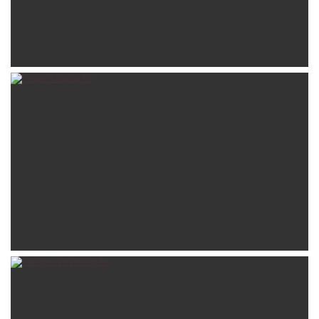
enrico
03-08-2018
lota
26-07-2018