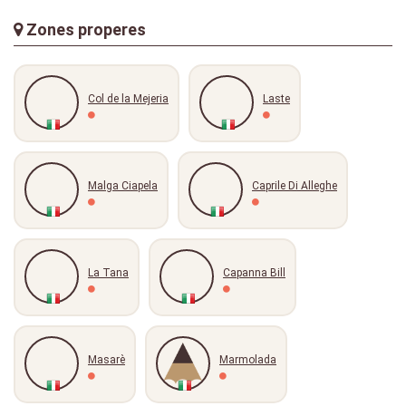
Zones properes
Col de la Mejeria
Laste
Malga Ciapela
Caprile Di Alleghe
La Tana
Capanna Bill
Masarè
Marmolada