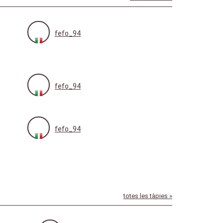
fefo_94
fefo_94
fefo_94
totes les tàpies »