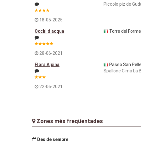
Piccolo piz de Gud
18-05-2025
Occhi d'acqua
Torre del Form
28-06-2021
Flora Alpina
Passo San Pelle
Spallone Cima La 
22-06-2021
Zones més freqüentades
Des de sempre