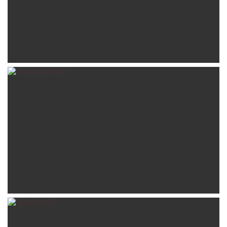
lorenzo
31-08-2016
lorenzo
20-08-2016