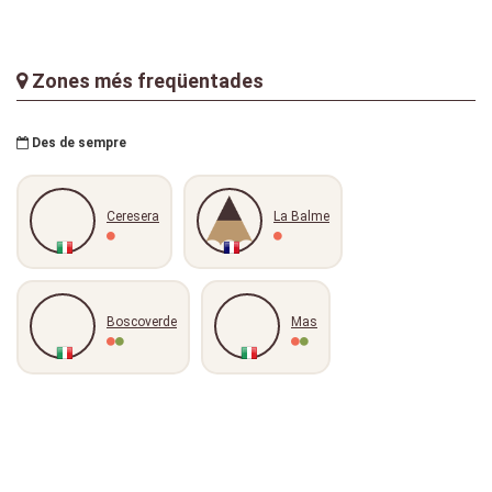
Zones més freqüentades
Des de sempre
Ceresera
La Balme
Boscoverde
Mas