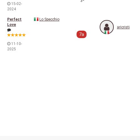
3º
15-02-
2024
Perfect
Lo Specchio
Love
aricristi
7a
11-10-
2025