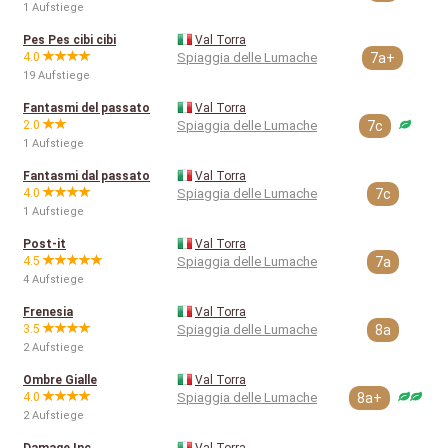
1 Aufstiege
Pes Pes cibi cibi
Val Torra
4.0
Spiaggia delle Lumache
7a+
19 Aufstiege
Fantasmi del passato
Val Torra
2.0
Spiaggia delle Lumache
7c
1 Aufstiege
Fantasmi dal passato
Val Torra
4.0
Spiaggia delle Lumache
7c
1 Aufstiege
Post-it
Val Torra
4.5
Spiaggia delle Lumache
7a
4 Aufstiege
Frenesia
Val Torra
3.5
Spiaggia delle Lumache
8a
2 Aufstiege
Ombre Gialle
Val Torra
4.0
Spiaggia delle Lumache
8a+
2 Aufstiege