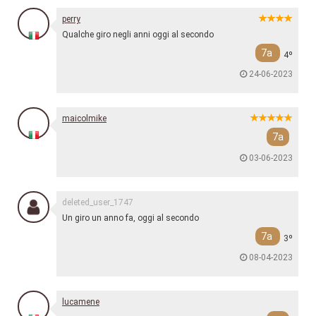
perry
Qualche giro negli anni oggi al secondo
7a
4º
24-06-2023
maicolmike
7a
03-06-2023
deleted_user_1747
Un giro un anno fa, oggi al secondo
7a
3º
08-04-2023
lucamene