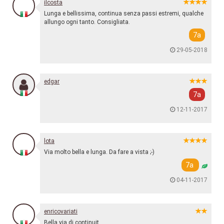
ilcosta
Lunga e bellissima, continua senza passi estremi, qualche
allungo ogni tanto. Consigliata.
7a
29-05-2018
edgar
7a
12-11-2017
lota
Via molto bella e lunga. Da fare a vista ;-)
7a
04-11-2017
enricovariati
Bella via di continuit