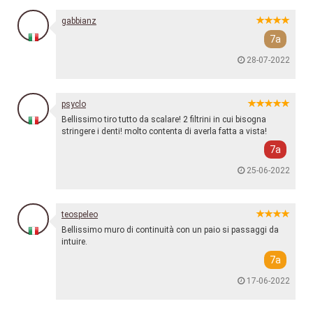
gabbianz
7a
28-07-2022
psyclo
Bellissimo tiro tutto da scalare! 2 filtrini in cui bisogna
stringere i denti! molto contenta di averla fatta a vista!
7a
25-06-2022
teospeleo
Bellissimo muro di continuità con un paio si passaggi da
intuire.
7a
17-06-2022