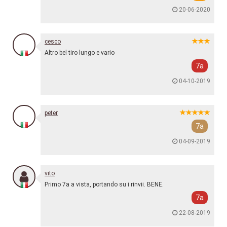
20-06-2020
cesco
Altro bel tiro lungo e vario
7a
04-10-2019
peter
7a
04-09-2019
vito
Primo 7a a vista, portando su i rinvii. BENE.
7a
22-08-2019