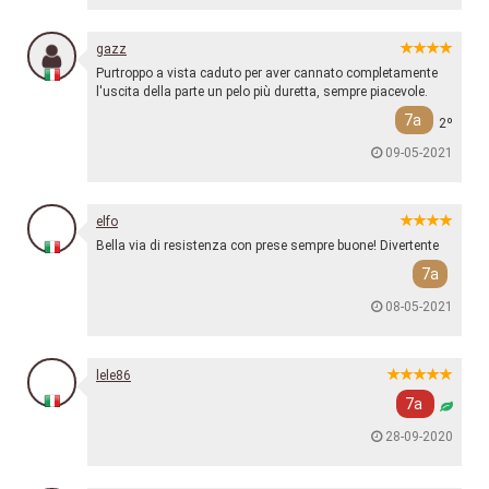
gazz
Purtroppo a vista caduto per aver cannato completamente
l'uscita della parte un pelo più duretta, sempre piacevole.
7a
2º
09-05-2021
elfo
Bella via di resistenza con prese sempre buone! Divertente
7a
08-05-2021
lele86
7a
28-09-2020