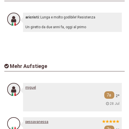
aricristi:
Lunga e molto godibile! Resistenza
Un giretto da due anni fa, oggi al primo
Mehr Aufstiege
miguel
7a
2º
28 Jul
pessavanessa