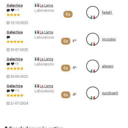
Galactica
La Lama
+4
Laboratorio
fede81
8a
15-10-2023
Galactica
La Lama
Laboratorio
iricciolini
8a
6º
30-07-2025
Galactica
La Lama
+8
Laboratorio
alevero
8a
4º
26-06-2022
Galactica
La Lama
+4
Laboratorio
cucchia69
8a
4º
21-07-2024