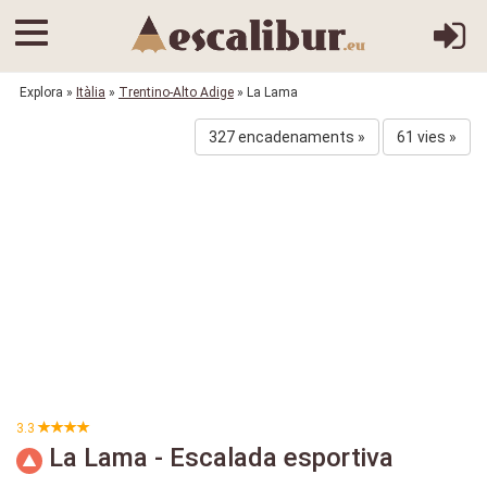
Explora
»
Itàlia
»
Trentino-Alto Adige
» La Lama
327 encadenaments »
61 vies »
3.3
La Lama - Escalada esportiva