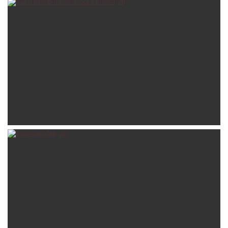
lazza
12-08-2024