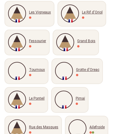
Les Vigneaux
Le Rif d'Oriol
Fessourier
Grand Bois
Tournoux
Grotte d'Oreac
Le Ponteil
Pimaï
Rue des Masques
Ailefroide