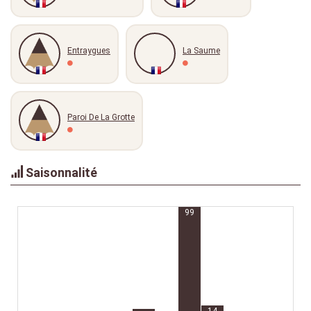
Entraygues
La Saume
Paroi De La Grotte
Saisonnalité
99