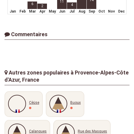
14
11
6
4
2
Jan
Feb
Mar
Apr
May
Jun
Jul
Aug
Sep
Oct
Nov
Dec
Commentaires
Autres zones populaires à Provence-Alpes-Côte
d'Azur, France
Cèüse
Buoux
Calanques
Rue des Masques