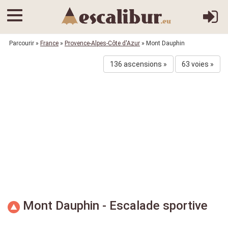
Parcourir
»
France
»
Provence-Alpes-Côte d'Azur
» Mont Dauphin
136 ascensions »
63 voies »
Mont Dauphin - Escalade sportive