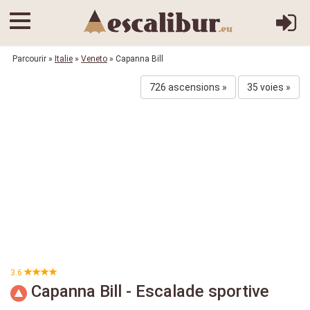
Parcourir
»
Italie
»
Veneto
» Capanna Bill
726 ascensions »
35 voies »
3.6
Capanna Bill - Escalade sportive