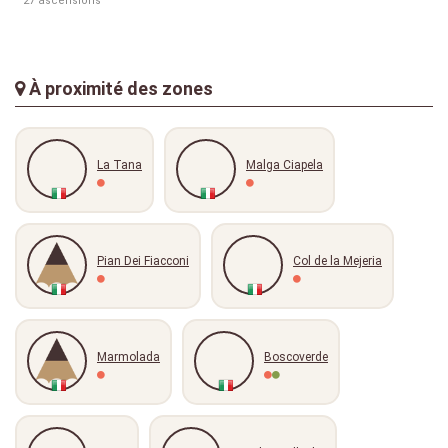
27 ascensions
À proximité des zones
La Tana
Malga Ciapela
Pian Dei Fiacconi
Col de la Mejeria
Marmolada
Boscoverde