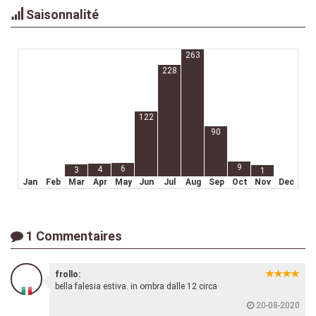
Saisonnalité
263
228
122
90
9
6
4
3
1
Jan
Feb
Mar
Apr
May
Jun
Jul
Aug
Sep
Oct
Nov
Dec
1 Commentaires
frollo:
bella falesia estiva. in ombra dalle 12 circa
20-08-2020