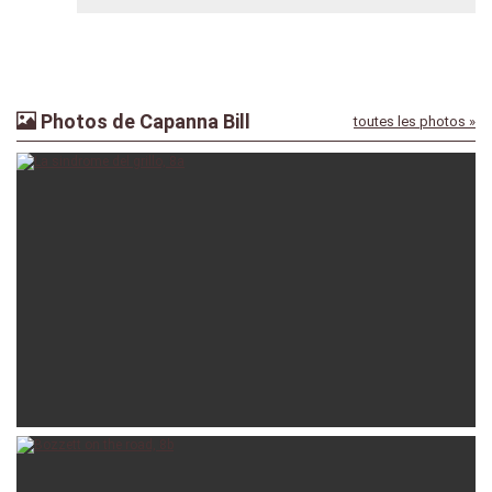
Photos de Capanna Bill
toutes les photos »
chiccoferio
01-08-2024