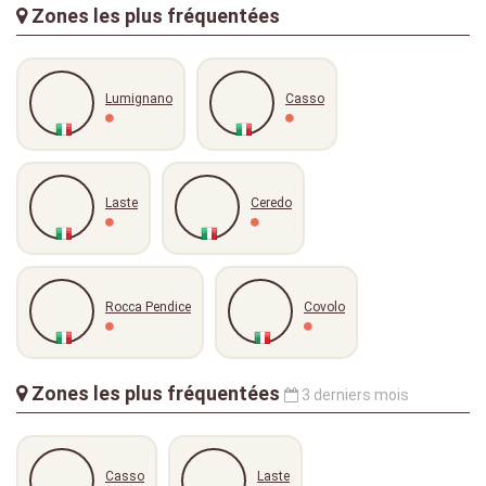
Zones les plus fréquentées
Lumignano
Casso
Laste
Ceredo
Rocca Pendice
Covolo
Zones les plus fréquentées
3 derniers mois
Casso
Laste