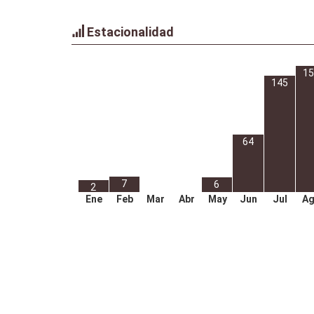
Estacionalidad
15
145
64
7
6
2
Ene
Feb
Mar
Abr
May
Jun
Jul
A