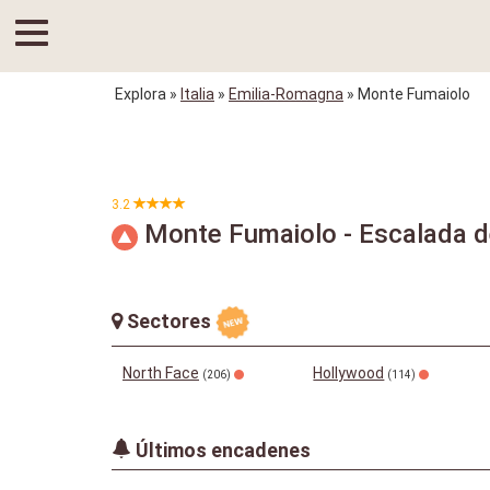
Explora
»
Italia
»
Emilia-Romagna
» Monte Fumaiolo
3.2
Monte Fumaiolo - Escalada d
Sectores
North Face
Hollywood
(206)
(114)
Últimos encadenes