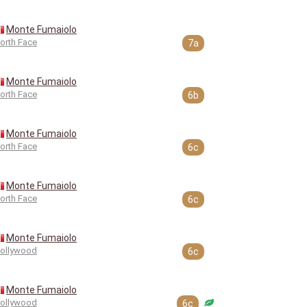
Monte Fumaiolo
orth Face
7a
Monte Fumaiolo
orth Face
6b
Monte Fumaiolo
orth Face
6c
Monte Fumaiolo
orth Face
6c
Monte Fumaiolo
ollywood
6c
Monte Fumaiolo
ollywood
6c