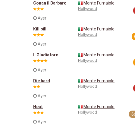
Conan il Barbaro
Monte Fumaiolo
Hollywood
Ayer
Kill bill
Monte Fumaiolo
Hollywood
Ayer
Il Gladiatore
Monte Fumaiolo
Hollywood
Ayer
Die hard
Monte Fumaiolo
Hollywood
Ayer
Heat
Monte Fumaiolo
Hollywood
6
Ayer