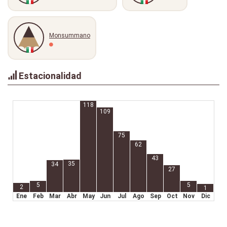
Monsummano
Estacionalidad
118
109
75
62
43
35
34
27
5
5
2
1
Ene
Feb
Mar
Abr
May
Jun
Jul
Ago
Sep
Oct
Nov
Dic