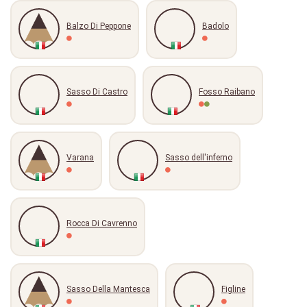
Balzo Di Peppone
Badolo
Sasso Di Castro
Fosso Raibano
Varana
Sasso dell'inferno
Rocca Di Cavrenno
Sasso Della Mantesca
Figline