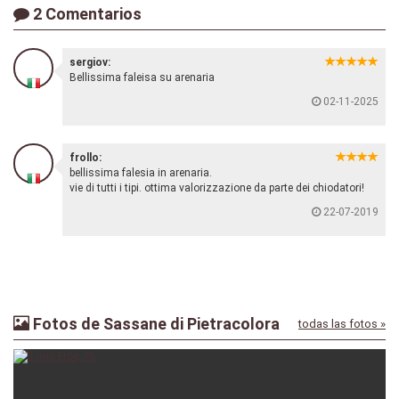
2 Comentarios
sergiov:
Bellissima faleisa su arenaria
02-11-2025
frollo:
bellissima falesia in arenaria.
vie di tutti i tipi. ottima valorizzazione da parte dei chiodatori!
22-07-2019
Fotos de Sassane di Pietracolora
todas las fotos »