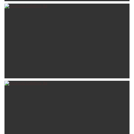
chiccoferio
24-06-2025
valus
08-06-2025