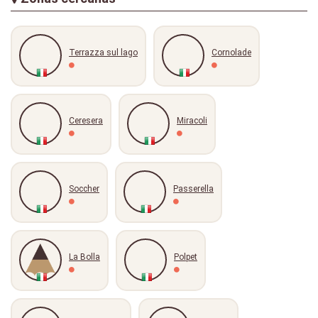
Terrazza sul lago
Cornolade
Ceresera
Miracoli
Soccher
Passerella
La Bolla
Polpet