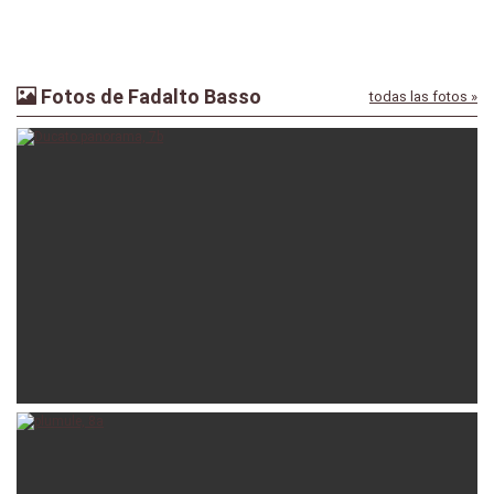
Fotos de Fadalto Basso
todas las fotos »
kunz78
14-05-2022