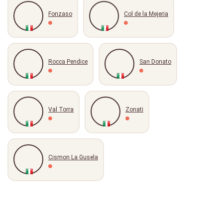
Fonzaso
Col de la Mejeria
Rocca Pendice
San Donato
Val Torra
Zonati
Cismon La Gusela