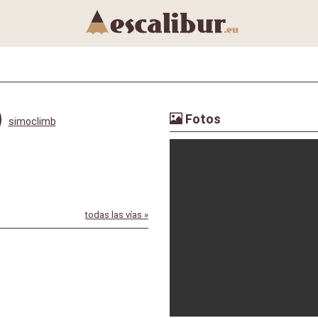
Fotos
simoclimb
todas las vías »