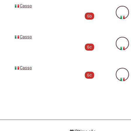
Casso
6b
Casso
6c
Casso
6c