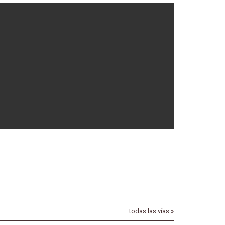
20-09-2022
05-02-2022
todas las vías »