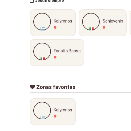
Desde siempre
Kalymnos
Schievenin
Fadalto Basso
Zonas favoritas
Kalymnos