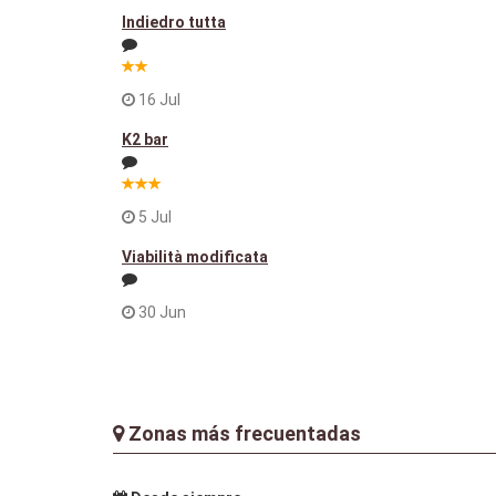
Indiedro tutta
16 Jul
K2 bar
5 Jul
Viabilità modificata
30 Jun
Zonas más frecuentadas