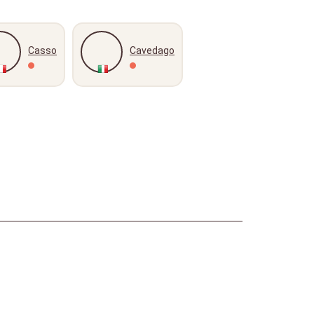
Casso
Cavedago