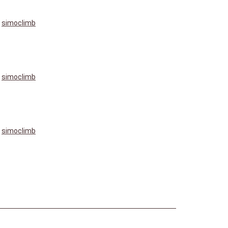
simoclimb
simoclimb
simoclimb