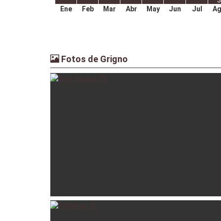
3
Ene
Feb
Mar
Abr
May
Jun
Jul
A
Fotos de Grigno