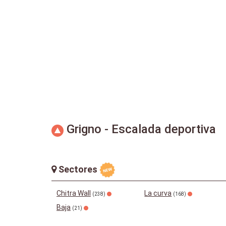
Grigno - Escalada deportiva
Sectores
Chitra Wall
La curva
(238)
(168)
Baja
(21)