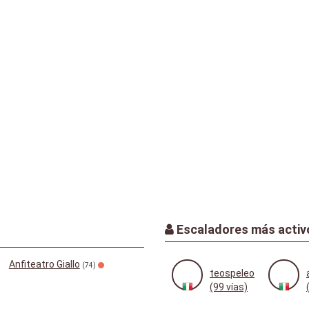
Escaladores más activ
Anfiteatro Giallo
(74)
teospeleo
(99 vías)