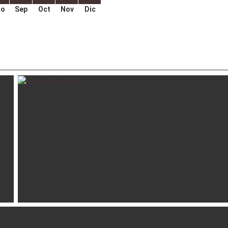
go
Sep
Oct
Nov
Dic