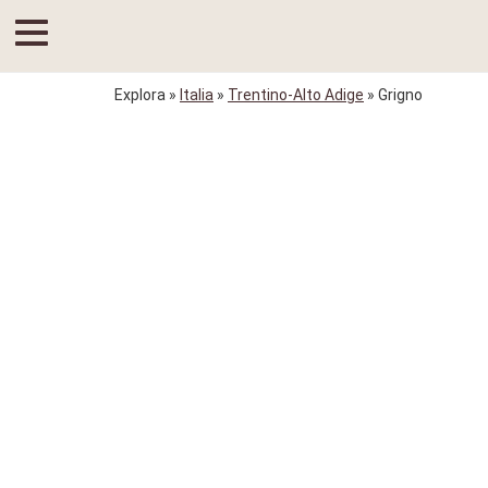
Explora
»
Italia
»
Trentino-Alto Adige
» Grigno