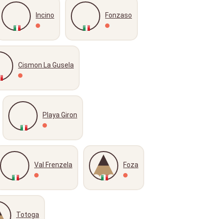
Incino
Fonzaso
Cismon La Gusela
Playa Giron
Val Frenzela
Foza
Totoga