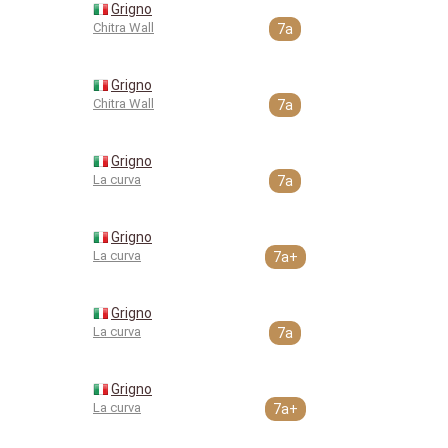
Grigno
Chitra Wall
7a
Grigno
Chitra Wall
7a
Grigno
La curva
7a
Grigno
La curva
7a+
Grigno
La curva
7a
Grigno
La curva
7a+