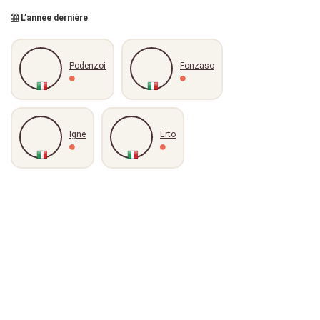
L’année dernière
Podenzoi
Fonzaso
Igne
Erto