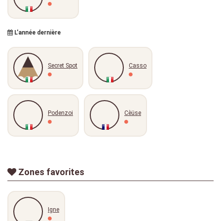
L’année dernière
Secret Spot
Casso
Podenzoi
Cèüse
Zones favorites
Igne