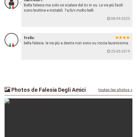
cantfindff:
Bella falesia ma solo se scalare dal 6c in su. Le vie più facili
sono bruttine e instabili. 7a/b/c molto belli
08-09-2023
frollo:
bella falesia. le vie più a destra non sono su roccia buonissima.
25-05-2019
Photos de Falesia Degli Amici
toutes les photos »