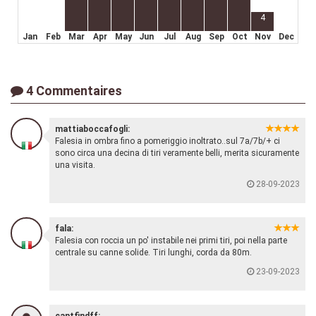
4
Jan
Feb
Mar
Apr
May
Jun
Jul
Aug
Sep
Oct
Nov
Dec
4 Commentaires
mattiaboccafogli:
Falesia in ombra fino a pomeriggio inoltrato..sul 7a/7b/+ ci
sono circa una decina di tiri veramente belli, merita sicuramente
una visita.
28-09-2023
fala:
Falesia con roccia un po' instabile nei primi tiri, poi nella parte
centrale su canne solide. Tiri lunghi, corda da 80m.
23-09-2023