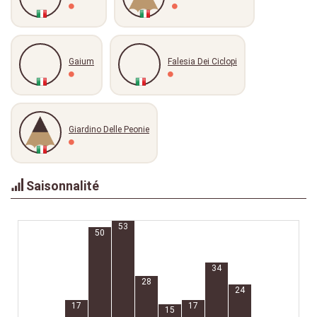
Gaium
Falesia Dei Ciclopi
Giardino Delle Peonie
Saisonnalité
53
50
34
28
24
17
17
15