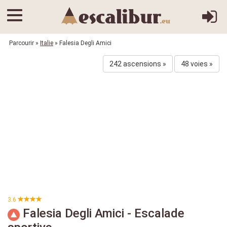
Parcourir
»
Italie
» Falesia Degli Amici
242 ascensions »
48 voies »
3.6
Falesia Degli Amici - Escalade