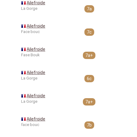
Ailefroide
La Gorge
7a
Ailefroide
Face bouc
7c
Ailefroide
Fase Bouk
7a+
Ailefroide
La Gorge
6c
Ailefroide
La Gorge
7a+
Ailefroide
face bouc
7b