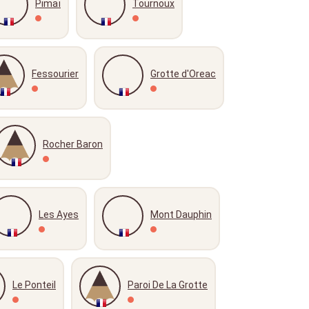
Pimaï
Tournoux
Fessourier
Grotte d'Oreac
Rocher Baron
Les Ayes
Mont Dauphin
Le Ponteil
Paroi De La Grotte