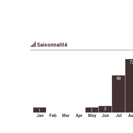
Saisonnalité
7
48
3
1
1
Jan
Feb
Mar
Apr
May
Jun
Jul
A