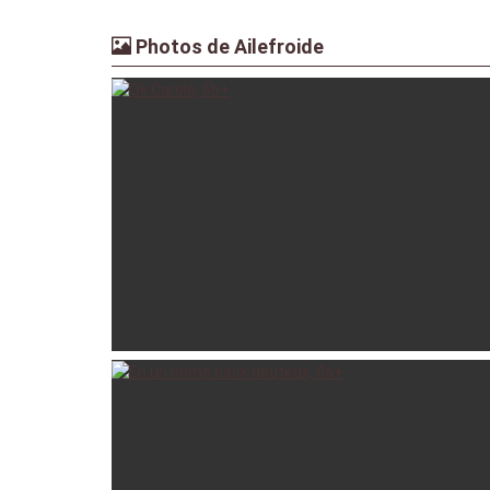
Photos de Ailefroide
irena
28 