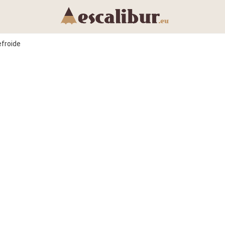
efroide