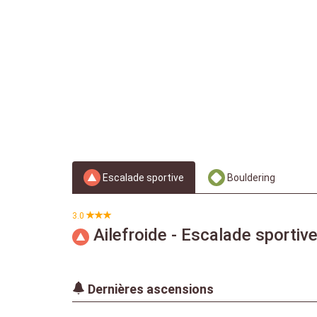
Escalade sportive
Bouldering
3.0
Ailefroide - Escalade sportiv
Dernières ascensions