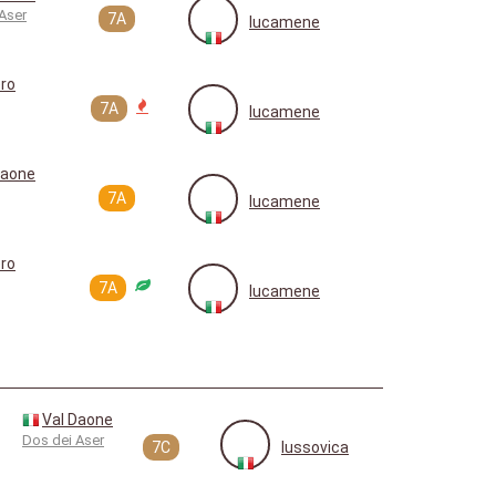
Aser
7A
lucamene
ero
7A
lucamene
Daone
7A
lucamene
ero
7A
lucamene
Val Daone
Dos dei Aser
7C
lussovica