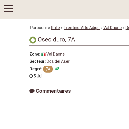
Parcourir
»
Italie
»
Trentino-Alto Adige
»
Val Daone
»
D
Oseo duro, 7A
Zone:
Val Daone
Secteur:
Dos dei Aser
Degré:
7A
5 Jul
Commentaires