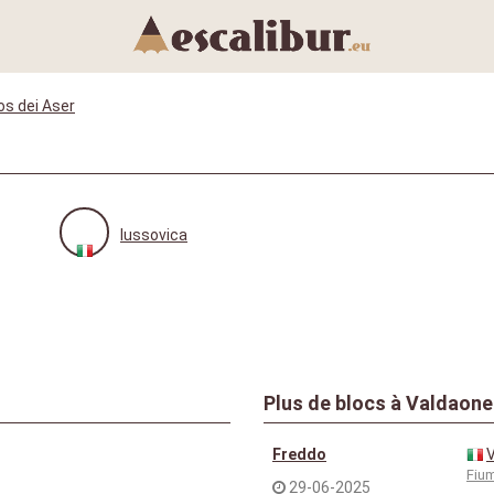
os dei Aser
lussovica
Plus de blocs à Valdaone
Freddo
Fiu
29-06-2025