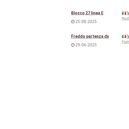
Blocco 27 linea E
Nud
25-08-2025
Freddo partenza dx
Fiu
29-06-2025