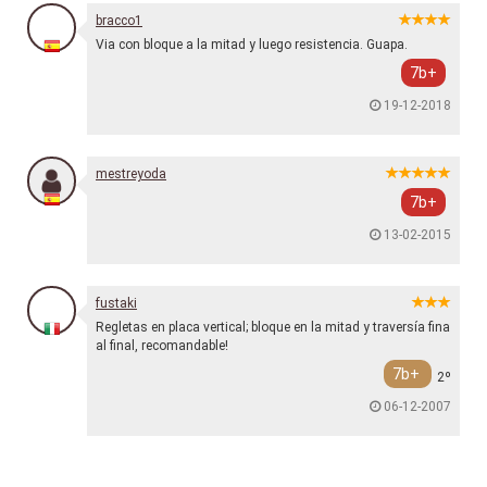
bracco1
Via con bloque a la mitad y luego resistencia. Guapa.
7b+
19-12-2018
mestreyoda
7b+
13-02-2015
fustaki
Regletas en placa vertical; bloque en la mitad y traversía fina
al final, recomandable!
7b+
2º
06-12-2007