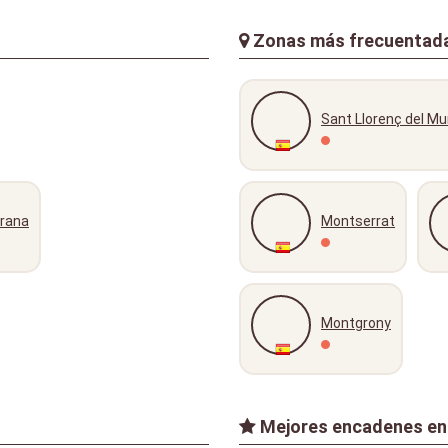
Zonas más frecuentad
Sant Llorenç del Mu
urana
Montserrat
Montgrony
Mejores encadenes en