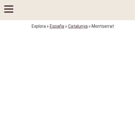
Explora
»
España
»
Catalunya
» Montserrat