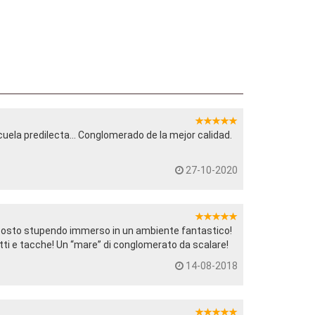
uela predilecta... Conglomerado de la mejor calidad.
27-10-2020
 posto stupendo immerso in un ambiente fantastico!
etti e tacche! Un “mare” di conglomerato da scalare!
14-08-2018