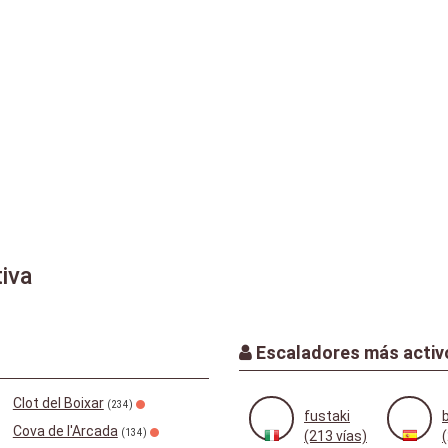
iva
Escaladores más activ
Clot del Boixar
(234)
fustaki
Cova de l'Arcada
(134)
(213 vías)