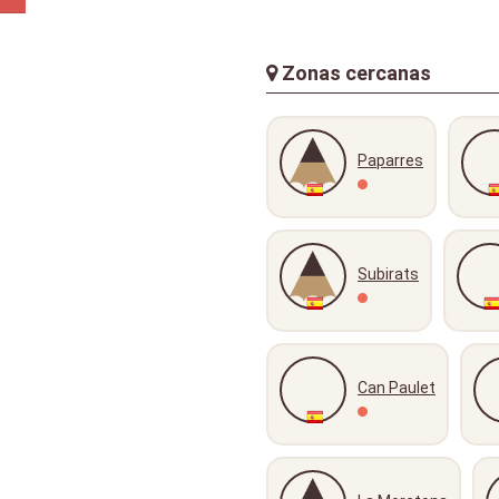
Zonas cercanas
Paparres
Subirats
Can Paulet