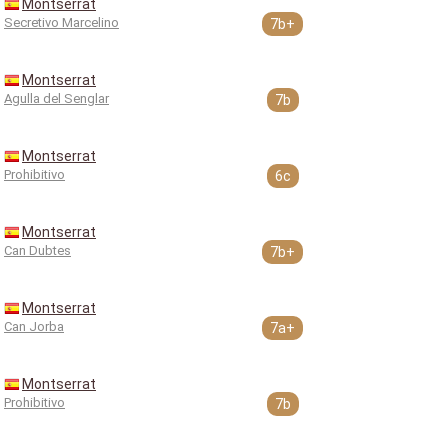
Montserrat
Secretivo Marcelino
7b+
Montserrat
Agulla del Senglar
7b
Montserrat
Prohibitivo
6c
Montserrat
Can Dubtes
7b+
Montserrat
Can Jorba
7a+
Montserrat
Prohibitivo
7b