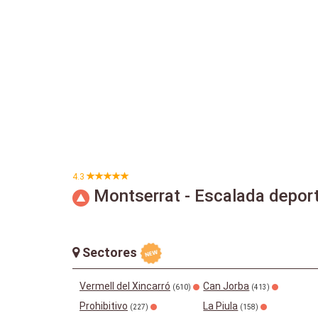
4.3
Montserrat - Escalada deport
Sectores
Vermell del Xincarró
Can Jorba
(610)
(413)
Prohibitivo
La Piula
(227)
(158)