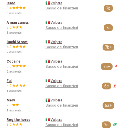
Icaro
Volpera
3.4
Sasso dei finanzieri
7b
5 ascents
A man zanca.
Volpera
3.0
Sasso dei finanzieri
7a
1 ascents
Bachi Street
Volpera
4.0
Sasso dei finanzieri
7b+
7 ascents
Cocaine
Volpera
3.5
Sasso dei finanzieri
7a+
2 ascents
Full
Volpera
4.0
Sasso dei finanzieri
6c
1 ascents
Mery
Volpera
2.0
Sasso dei finanzieri
6a+
1 ascents
Rog the horse
Volpera
3.0
Sasso dei finanzieri
7a