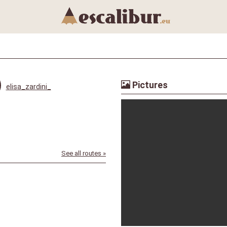
Pictures
elisa_zardini_
See all routes »