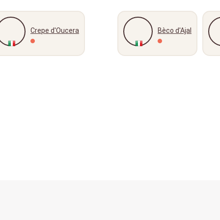
Crepe d'Oucera
Bèco d'Ajal