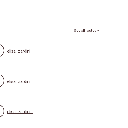
See all routes »
elisa_zardini_
elisa_zardini_
elisa_zardini_