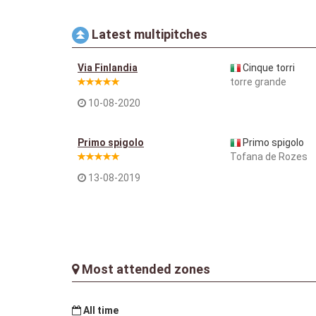
Latest multipitches
Via Finlandia
Cinque torri
torre grande
10-08-2020
Primo spigolo
Primo spigolo
Tofana de Rozes
13-08-2019
Most attended zones
All time