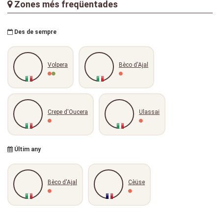
Zones més freqüentades
Des de sempre
Volpera
Bèco d'Ajal
Crepe d'Oucera
Ulassai
Últim any
Bèco d'Ajal
Cèüse