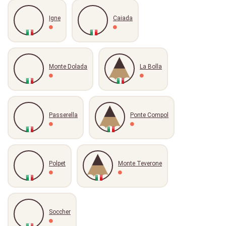
Igne
Caiada
Monte Dolada
La Bolla
Passerella
Ponte Compol
Polpet
Monte Teverone
Soccher