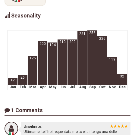
Seasonality
256
251
226
210
209
200
194
125
119
32
26
12
Jan
Feb
Mar
Apr
May
Jun
Jul
Aug
Sep
Oct
Nov
Dec
1 Comments
dinoilmito:
Ultimamente l'ho frequentata molto e la ritengo una delle