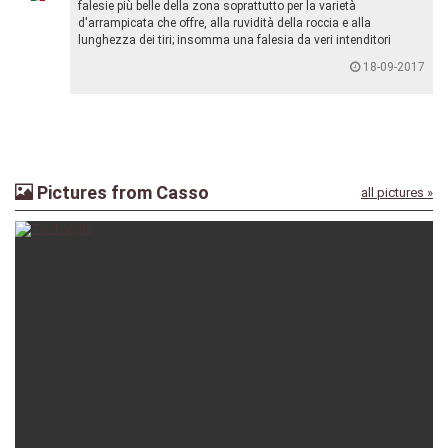
falesie più belle della zona soprattutto per la varietà
d'arrampicata che offre, alla ruvidità della roccia e alla
lunghezza dei tiri; insomma una falesia da veri intenditori
18-09-2017
Pictures from Casso
all pictures »