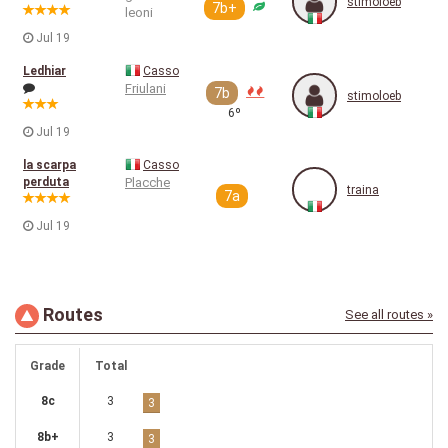
stimoloeb
7b+
leoni
Jul 19
Ledhiar
Casso
Friulani
7b
stimoloeb
6º
Jul 19
la scarpa
Casso
perduta
Placche
traina
7a
Jul 19
Routes
See all routes »
Grade
Total
8c
3
3
8b+
3
3