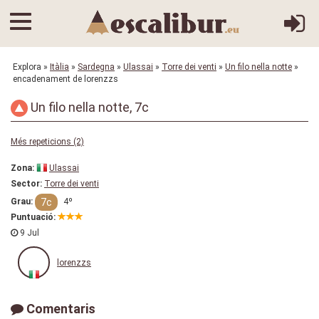
Explora
»
Itàlia
»
Sardegna
»
Ulassai
»
Torre dei venti
»
Un filo nella notte
»
encadenament de lorenzzs
Un filo nella notte, 7c
Més repeticions (2)
Zona:
Ulassai
Sector:
Torre dei venti
7c
Grau:
4º
Puntuació:
9 Jul
lorenzzs
Comentaris