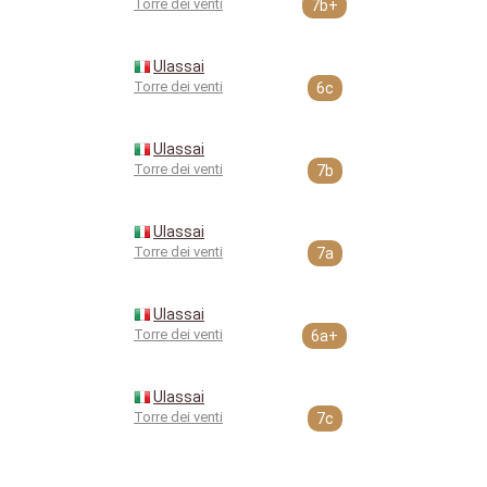
Torre dei venti
7b+
Ulassai
Torre dei venti
6c
Ulassai
Torre dei venti
7b
Ulassai
Torre dei venti
7a
Ulassai
Torre dei venti
6a+
Ulassai
Torre dei venti
7c