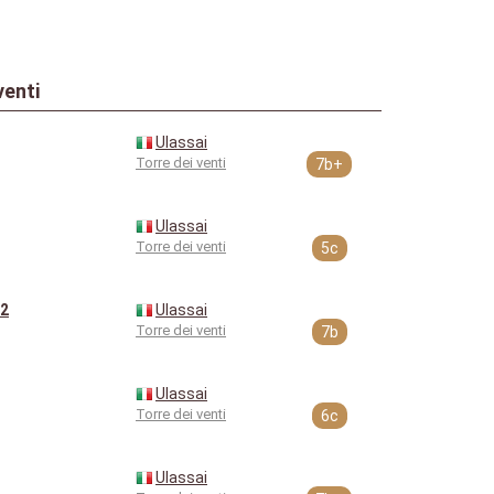
venti
Ulassai
Torre dei venti
7b+
Ulassai
Torre dei venti
5c
L2
Ulassai
Torre dei venti
7b
Ulassai
Torre dei venti
6c
Ulassai