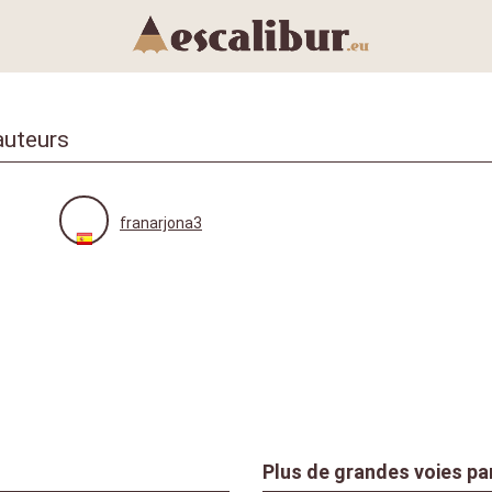
auteurs
franarjona3
Plus de grandes voies pa