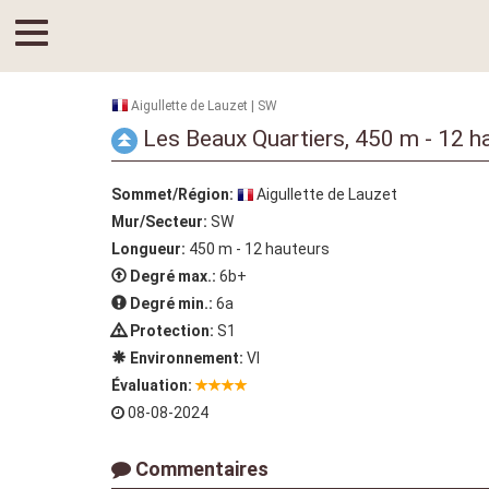
Aigullette de Lauzet | SW
Les Beaux Quartiers, 450 m - 12 h
Sommet/Région:
Aigullette de Lauzet
Mur/Secteur:
SW
Longueur:
450 m - 12 hauteurs
Degré max.:
6b+
Degré min.:
6a
Protection:
S1
Environnement:
VI
Évaluation:
08-08-2024
Commentaires