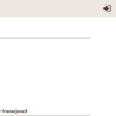
r
franarjona3