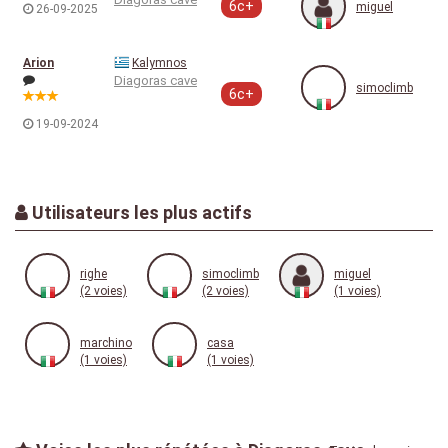
6c+
miguel
26-09-2025
Arion
Kalymnos
Diagoras cave
simoclimb
6c+
19-09-2024
Utilisateurs les plus actifs
righe
simoclimb
miguel
(2 voies)
(2 voies)
(1 voies)
marchino
casa
(1 voies)
(1 voies)