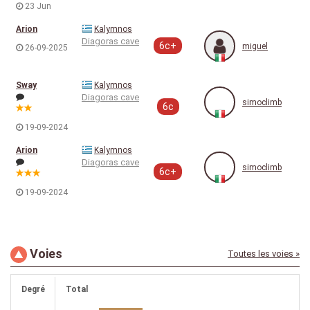
23 Jun
Arion
Kalymnos
Diagoras cave
6c+
miguel
26-09-2025
Sway
Kalymnos
Diagoras cave
simoclimb
6c
19-09-2024
Arion
Kalymnos
Diagoras cave
simoclimb
6c+
19-09-2024
Voies
Toutes les voies »
Degré
Total