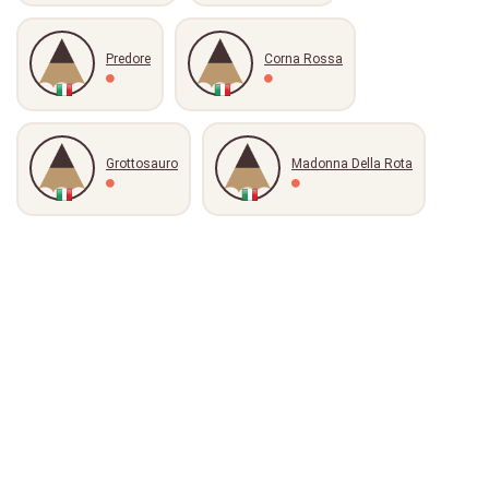
Predore
Corna Rossa
Grottosauro
Madonna Della Rota