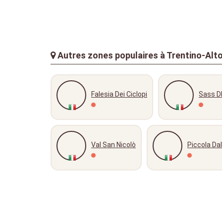
Autres zones populaires à Trentino-Alto 
Falesia Dei Ciclopi
Sass D
Val San Nicolò
Piccola Dal