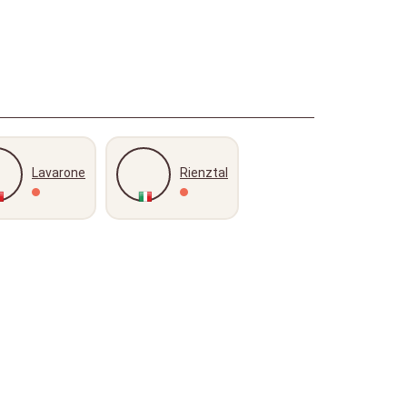
Lavarone
Rienztal