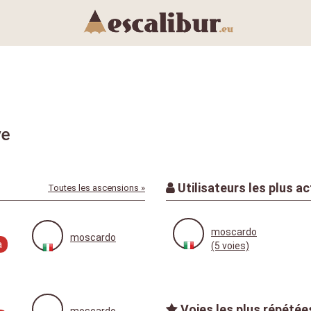
ve
Utilisateurs les plus ac
Toutes les ascensions »
moscardo
moscardo
a
(5 voies)
Voies les plus répétées