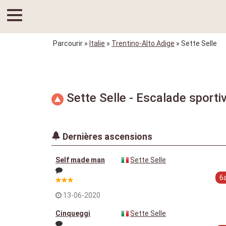
Parcourir
»
Italie
»
Trentino-Alto Adige
» Sette Selle
Sette Selle - Escalade sporti
Dernières ascensions
Self made man
Sette Selle
6
13-06-2020
Cinqueggi
Sette Selle