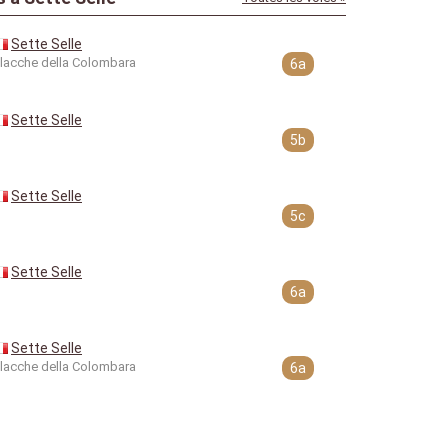
Sette Selle
lacche della Colombara
6a
Sette Selle
5b
Sette Selle
5c
Sette Selle
6a
Sette Selle
lacche della Colombara
6a