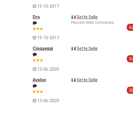
15-10-2017
Dru
Sette Selle
Placche della Colombara
6
15-10-2017
Cinqueggi
Sette Selle
5
13-06-2020
Avalon
Sette Selle
5
13-06-2020