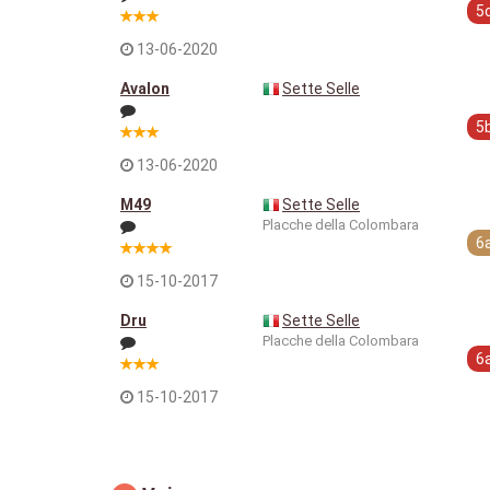
5
13-06-2020
Avalon
Sette Selle
5
13-06-2020
M49
Sette Selle
Placche della Colombara
6
15-10-2017
Dru
Sette Selle
Placche della Colombara
6
15-10-2017