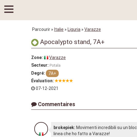
Parcourir
»
Italie
»
Liguria
»
Varazze
Apocalypto stand, 7A+
Zone:
Varazze
Secteur:
Potala
Degré:
7A+
Évaluation:
07-12-2021
Commentaires
brokepiek:
Movimenti incredibili su un blocc
linea che ho fatto a Varazze!