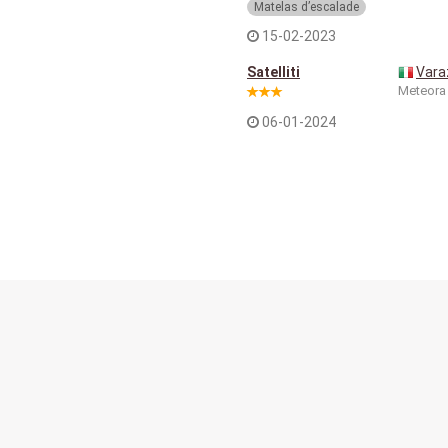
Matelas d’escalade
15-02-2023
Satelliti
Vara
Meteora
06-01-2024
Contact
Conditions d’utilisation
du service