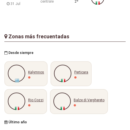
centrale
2º
31 Jul
Zonas más frecuentadas
Desde siempre
Kalymnos
Perticara
Rio Cozzi
Balze di Verghereto
Último año