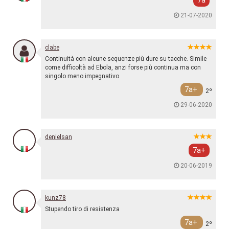
7a
21-07-2020
clabe
Continuità con alcune sequenze più dure su tacche. Simile
come difficoltà ad Ebola, anzi forse più continua ma con
singolo meno impegnativo
7a+
2º
29-06-2020
denielsan
7a+
20-06-2019
kunz78
Stupendo tiro di resistenza
7a+
2º