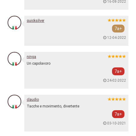
16-08-2022
quicksilver
7a+
12-04-2022
ninga
Un capolavoro
7a+
24-02-2022
claudio
Tacche e movimento, divertente
7a+
03-10-2021