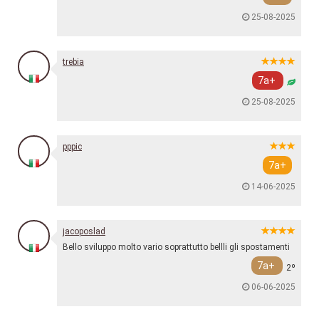
25-08-2025
trebia
7a+
25-08-2025
pppic
7a+
14-06-2025
jacoposlad
Bello sviluppo molto vario soprattutto bellli gli spostamenti
7a+
2º
06-06-2025