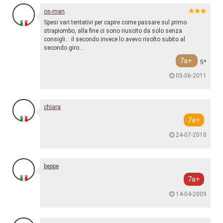
os-man
Spesi vari tentativi per capire come passare sul primo
strapiombo, alla fine ci sono riuscito da solo senza
consigli... il secondo invece lo avevo risolto subito al
secondo giro...
7a+
5º
05-06-2011
chiara
7a+
24-07-2010
beppe
7a+
14-04-2009