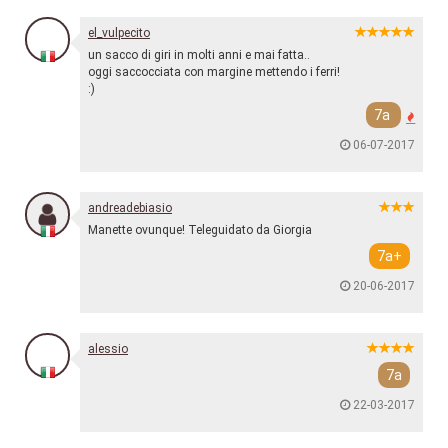
el_vulpecito
un sacco di giri in molti anni e mai fatta..
oggi saccocciata con margine mettendo i ferri!
:)
7a
06-07-2017
andreadebiasio
Manette ovunque! Teleguidato da Giorgia
7a+
20-06-2017
alessio
7a
22-03-2017