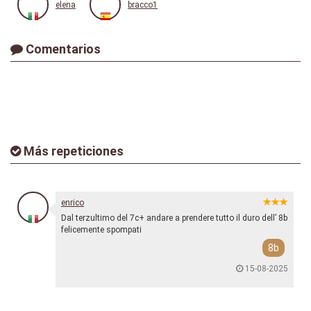
elena
bracco1
Comentarios
Más repeticiones
enrico
Dal terzultimo del 7c+ andare a prendere tutto il duro dell’ 8b
felicemente spompati
8b
15-08-2025