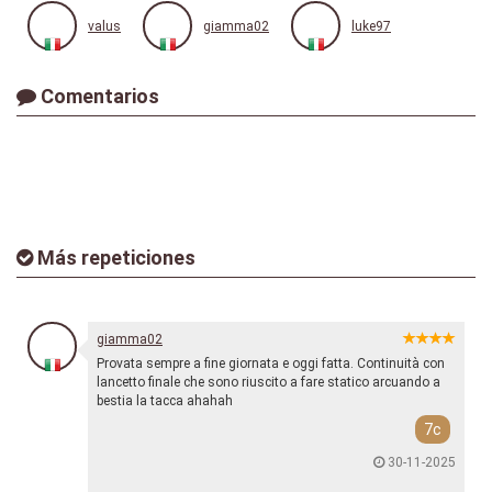
valus
giamma02
luke97
Comentarios
Más repeticiones
giamma02
Provata sempre a fine giornata e oggi fatta. Continuità con
lancetto finale che sono riuscito a fare statico arcuando a
bestia la tacca ahahah
7c
30-11-2025