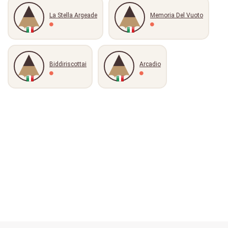
La Stella Argeade
Memoria Del Vuoto
Biddiriscottai
Arcadio