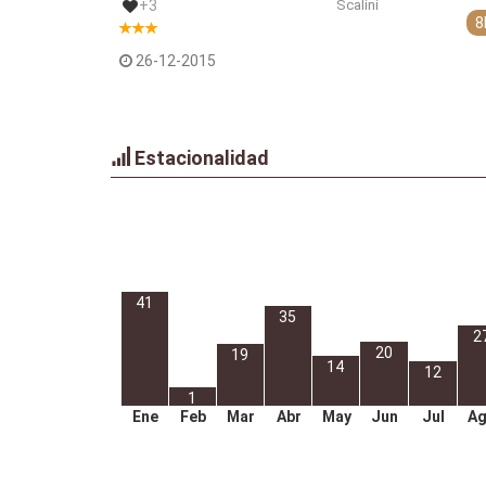
+3
Scalini
8
26-12-2015
Estacionalidad
41
35
2
20
19
14
12
1
Ene
Feb
Mar
Abr
May
Jun
Jul
A