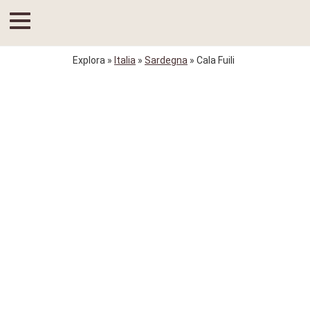
Explora
»
Italia
»
Sardegna
» Cala Fuili