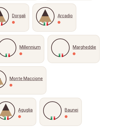
Dorgali
Arcadio
Millennium
Margheddie
Monte Maccione
Aguglia
Baunei