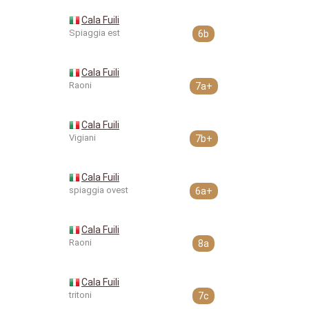
Cala Fuili
Spiaggia est
6b
Cala Fuili
Raoni
7a+
Cala Fuili
Vigiani
7b+
Cala Fuili
spiaggia ovest
6a+
Cala Fuili
Raoni
8a
Cala Fuili
tritoni
7c