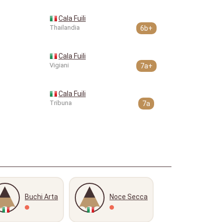
Cala Fuili
Thailandia
6b+
Cala Fuili
Vigiani
7a+
Cala Fuili
Tribuna
7a
Buchi Arta
Noce Secca