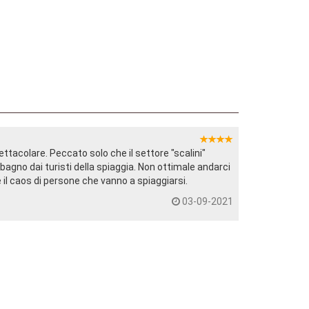
tacolare. Peccato solo che il settore "scalini"
agno dai turisti della spiaggia. Non ottimale andarci
e il caos di persone che vanno a spiaggiarsi.
03-09-2021