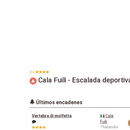
3.6
Cala Fuili - Escalada deportiv
Últimos encadenes
Vertebra di molfetta
Cala
Fuili
Thailandia