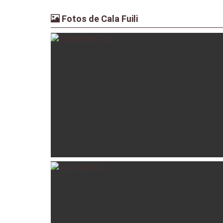
Fotos de Cala Fuili
alevero
04-01-2