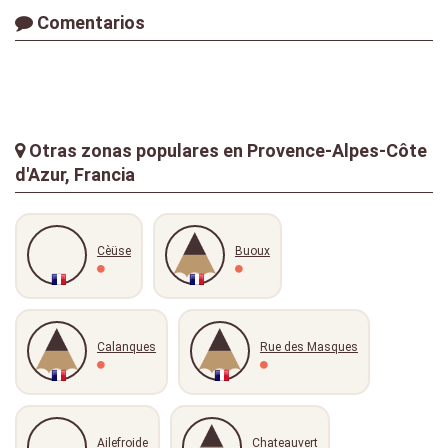
Comentarios
Otras zonas populares en Provence-Alpes-Côte
d'Azur, Francia
Cèüse
Buoux
Calanques
Rue des Masques
Ailefroide
Chateauvert