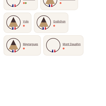
Volx
Godichon
Meyrargues
Mont Dauphin