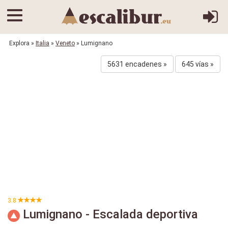
Explora
»
Italia
»
Veneto
» Lumignano
5631 encadenes »
645 vías »
3.8
Lumignano - Escalada deportiva