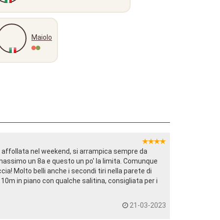
Maiolo
o affollata nel weekend, si arrampica sempre da
massimo un 8a e questo un po' la limita. Comunque
cia! Molto belli anche i secondi tiri nella parete di
0m in piano con qualche salitina, consigliata per i
21-03-2023