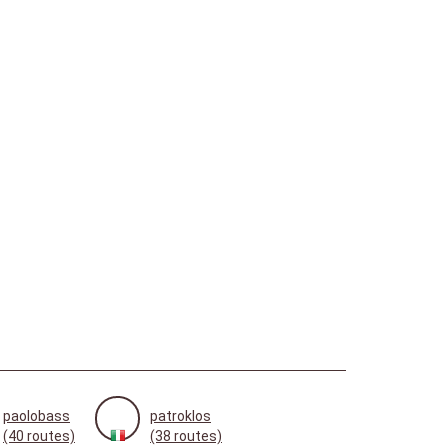
paolobass
patroklos
(40 routes)
(38 routes)