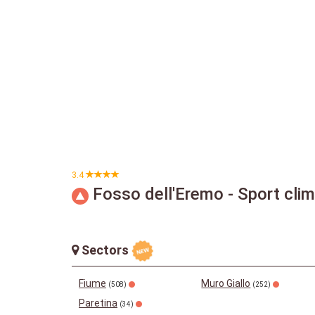
3.4
Fosso dell'Eremo - Sport clim
Sectors
Fiume
Muro Giallo
(508)
(252)
Paretina
(34)