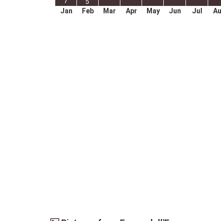
7
5
Jan
Feb
Mar
Apr
May
Jun
Jul
A