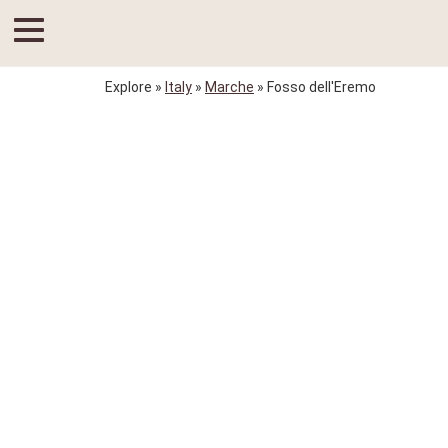
Explore
»
Italy
»
Marche
» Fosso dell'Eremo