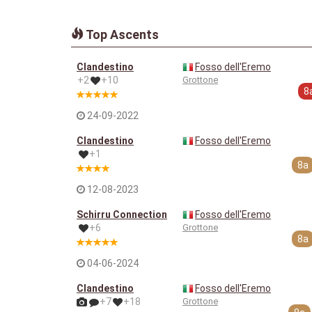
Top Ascents
Clandestino
Fosso dell'Eremo
+2
+10
Grottone
8
24-09-2022
Clandestino
Fosso dell'Eremo
+1
8a
12-08-2023
Schirru Connection
Fosso dell'Eremo
+6
Grottone
8a
04-06-2024
Clandestino
Fosso dell'Eremo
+7
+18
Grottone