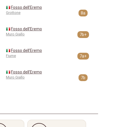
Fosso dell'Eremo
Grottone
8a
Fosso dell'Eremo
Muro Giallo
7b+
Fosso dell'Eremo
Fiume
7a+
Fosso dell'Eremo
Muro Giallo
7b