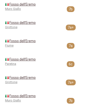
Fosso dell'Eremo
Muro Giallo
7b
Fosso dell'Eremo
Grottone
7a+
Fosso dell'Eremo
Fiume
7a
Fosso dell'Eremo
Paretina
6c
Fosso dell'Eremo
Grottone
7a+
Fosso dell'Eremo
Muro Giallo
7b