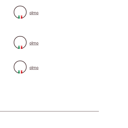
olmo
olmo
olmo