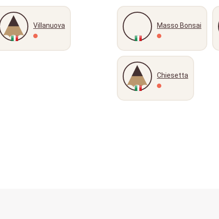
Villanuova
Masso Bonsai
Chiesetta