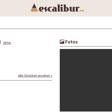
Fotos
olmo
Alle Strecken ansehen »