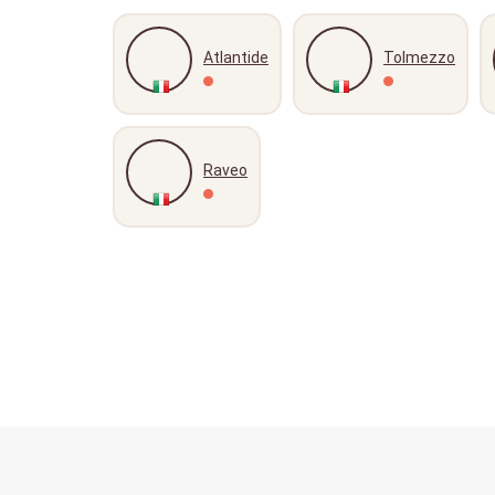
Atlantide
Tolmezzo
Raveo