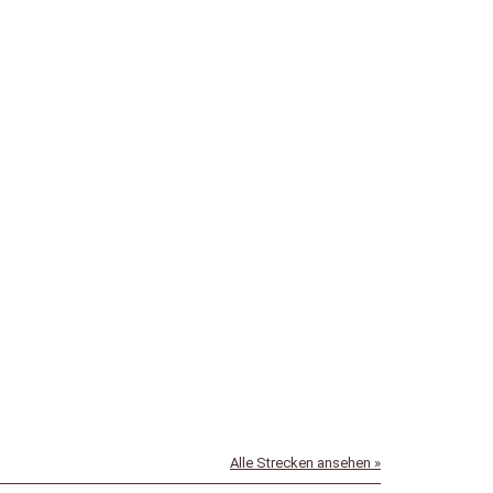
23-12-2024
Alle Strecken ansehen »