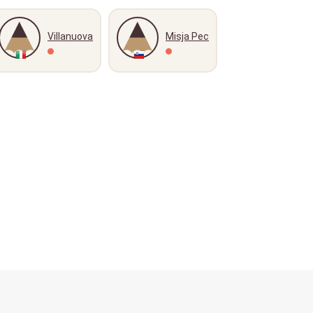
Villanuova
Misja Pec