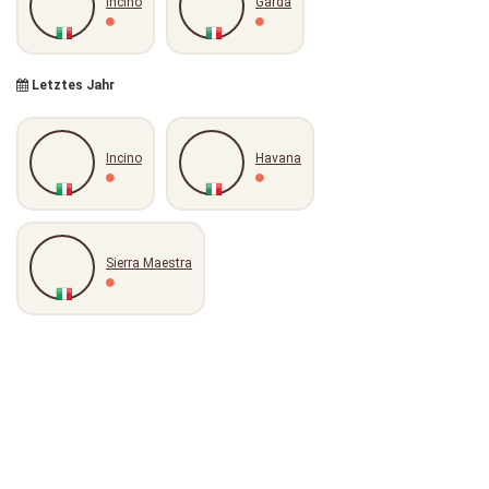
Incino
Garda
Letztes Jahr
Incino
Havana
Sierra Maestra