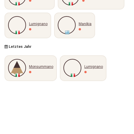
Lumignano
Manikia
Letztes Jahr
Monsummano
Lumignano