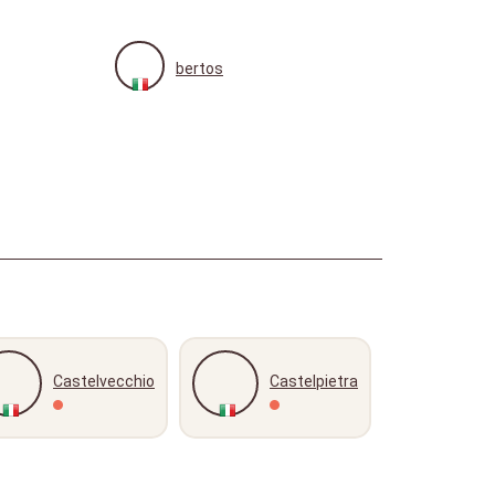
bertos
Castelvecchio
Castelpietra