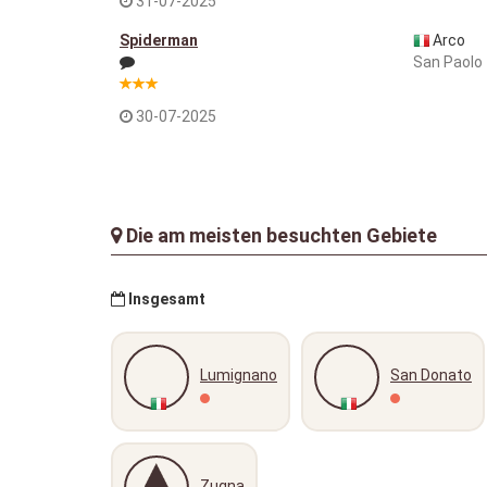
31-07-2025
Spiderman
Arco
San Paolo
30-07-2025
Die am meisten besuchten Gebiete
Insgesamt
Lumignano
San Donato
Zugna