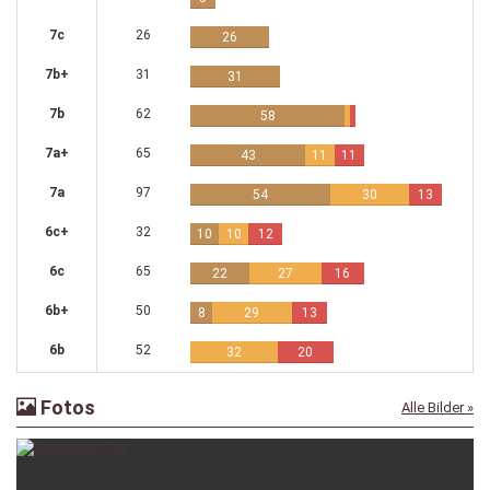
7c
26
26
7b+
31
31
7b
62
58
7a+
65
43
11
11
7a
97
54
30
13
6c+
32
10
10
12
6c
65
22
27
16
6b+
50
8
29
13
6b
52
32
20
Fotos
Alle Bilder »