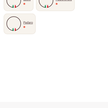
Padaro